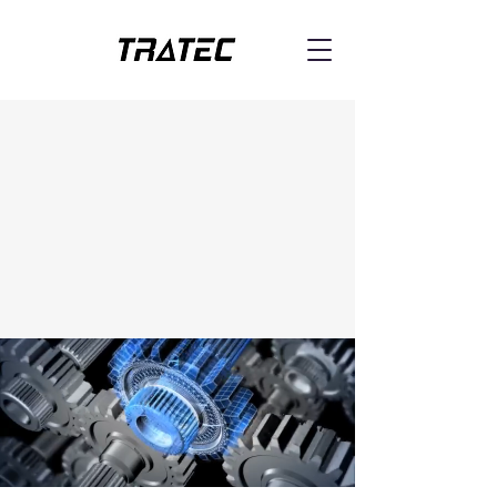
Spécialiste Impression Jet d'encre
Industrielle
Partenaire Graph-Tech USA