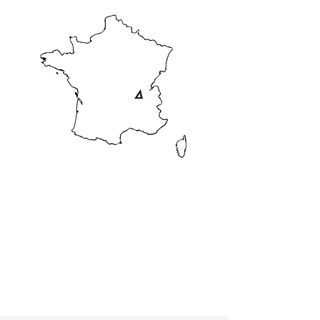
Implanté en région Lyonnaise
Auvergne Rhône-Alpes
Mobilité Internationale !
A votre service où que vous
soyez !